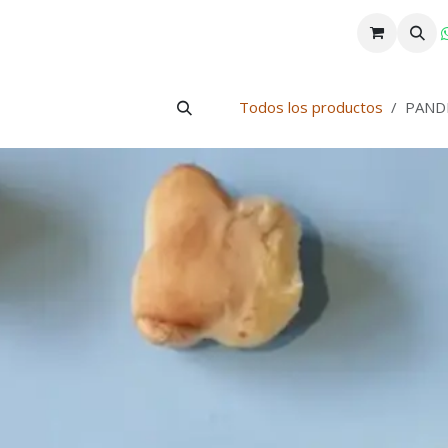
gelada
Sobre nosotros
Contáctenos
Todos los productos
PAND