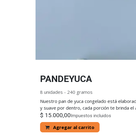
PANDEYUCA
8 unidades - 240 gramos
Nuestro pan de yuca congelado está elaborado 
y suave por dentro, cada porción te brinda el
$
15.000,00
Impuestos incluidos
Agregar al carrito