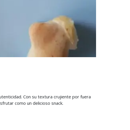
enticidad. Con su textura crujiente por fuera
isfrutar como un delicioso snack.