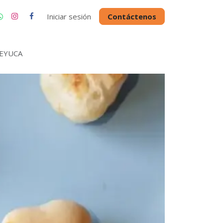
Iniciar sesión
Contáctenos
EYUCA