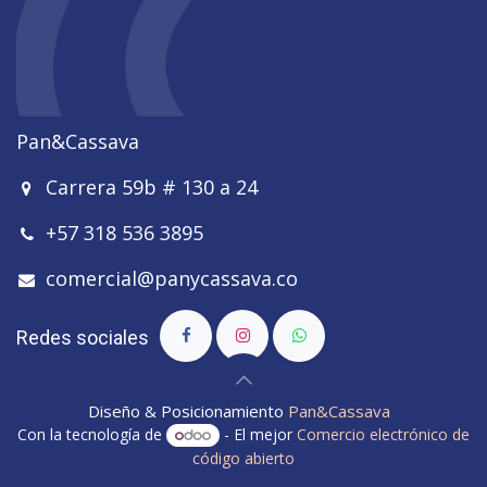
Pan&Cassava
Carrera 59b # 130 a 24
+57 318 536 3895
comercial@panycassava.co
Redes sociales
Diseño & Posicionamiento
Pan&Cassava
Con la tecnología de
- El mejor
Comercio electrónico de
código abierto