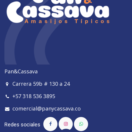
Pan&Cassava
Carrera 59b # 130 a 24
+57 318 536 3895
comercial@panycassava.co
Redes sociales