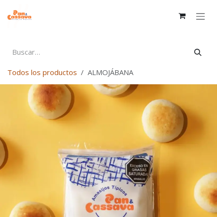
Ir al contenido
Todos los productos
ALMOJÁBANA