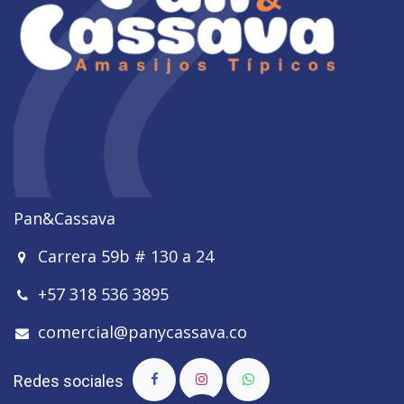
Pan&Cassava
Carrera 59b # 130 a 24
+57 318 536 3895
comercial@panycassava.co
Redes sociales