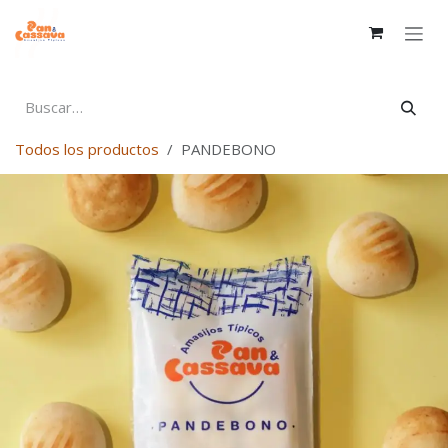
Ir al contenido
Todos los productos
PANDEBONO